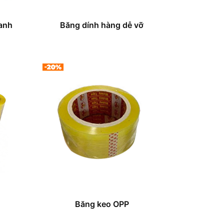
xanh
Băng dính hàng dễ vỡ
Băng keo OPP