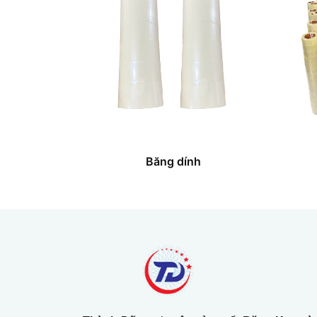
Băng dính