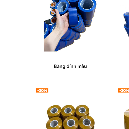
Băng dính màu