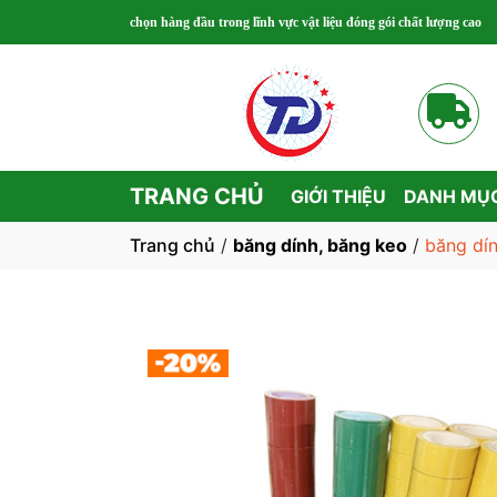
 Lựa chọn hàng đầu trong lĩnh vực vật liệu đóng gói chất lượng cao
TRANG CHỦ
GIỚI THIỆU
DANH MỤ
Trang chủ
/
băng dính, băng keo
/
băng dí