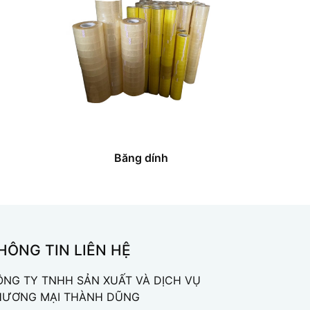
Băng dính
HÔNG TIN LIÊN HỆ
ÔNG TY TNHH SẢN XUẤT VÀ DỊCH VỤ
HƯƠNG MẠI THÀNH DŨNG