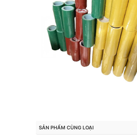
SẢN PHẨM CÙNG LOẠI