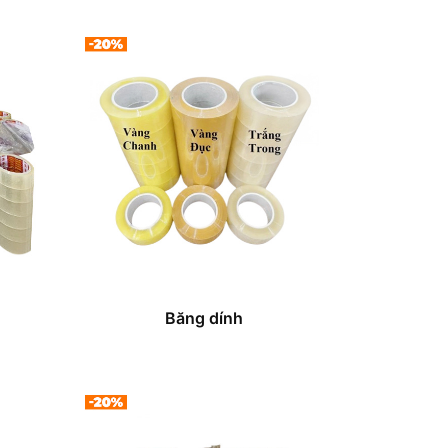
Băng dính