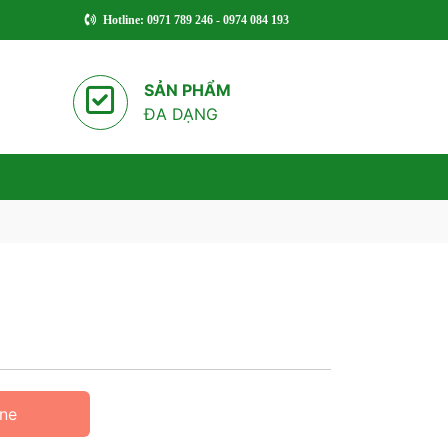
Hotline: 0971 789 246 - 0974 084 193
SẢN PHẨM
ĐA DẠNG
ine