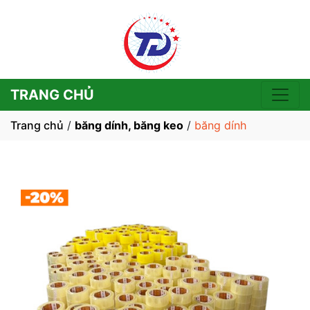
TRANG CHỦ
Trang chủ
/
băng dính, băng keo
/
băng dính