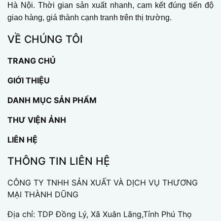
Hà Nội. Thời gian sản xuất nhanh, cam kết đúng tiến độ
giao hàng, giá thành cạnh tranh trên thị trường.
VỀ CHÚNG TÔI
TRANG CHỦ
GIỚI THIỆU
DANH MỤC SẢN PHẨM
THƯ VIỆN ẢNH
LIÊN HỆ
THÔNG TIN LIÊN HỆ
CÔNG TY TNHH SẢN XUẤT VÀ DỊCH VỤ THƯƠNG
MẠI THÀNH DŨNG
Địa chỉ: TDP Đồng Lý, Xã Xuân Lãng,Tỉnh Phú Thọ