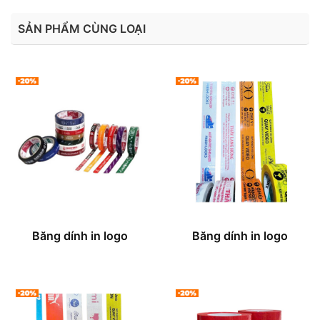
SẢN PHẨM CÙNG LOẠI
Băng dính in logo
Băng dính in logo