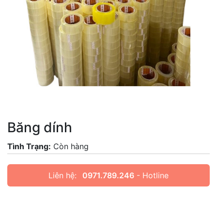
Băng dính
Tình Trạng:
Còn hàng
Liên hệ:
0971.789.246
- Hotline