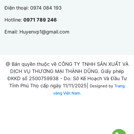
Điện thoại:
0974 084 193
Hotline:
0971 789 246
Email:
Huyenvp1@gmail.com
@ Bản quyền thuộc về CÔNG TY TNHH SẢN XUẤT VÀ
DỊCH VỤ THƯƠNG MẠI THÀNH DŨNG. Giấy phép
ĐKKD số 2500759938 - Do: Sở Kế Hoạch Và Đầu Tư
Tỉnh Phú Thọ cấp ngày 11/11/2025|
Designed by
Trang
vàng Việt Nam.